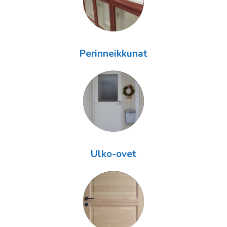
Perinneikkunat
Ulko-ovet