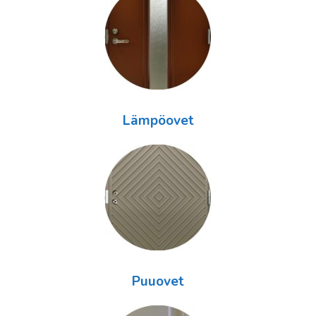
Lämpöovet
Puuovet