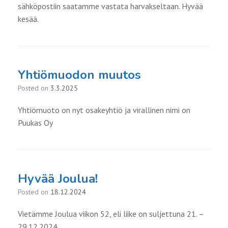
sähköpostiin saatamme vastata harvakseltaan. Hyvää
kesää.
Yhtiömuodon muutos
Posted on
3.3.2025
Yhtiömuoto on nyt osakeyhtiö ja virallinen nimi on
Puukas Oy
Hyvää Joulua!
Posted on
18.12.2024
Vietämme Joulua viikon 52, eli liike on suljettuna 21. –
29.12.2024.