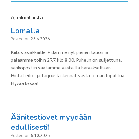
Ajankohtaista
Lomalla
Posted on
26.6.2026
Kiitos asiakkaille. Pidämme nyt pienen tauon ja
palaamme töihin 27.7. klo 8.00. Puhelin on suljettuna,
sähköpostiin saatamme vastailla harvakseltaan.
Hintatiedot ja tarjouslaskennat vasta loman loputtua.
Hyvää kesää!
Äänitestiovet myydään
edullisesti!
Posted on
6.10.2025