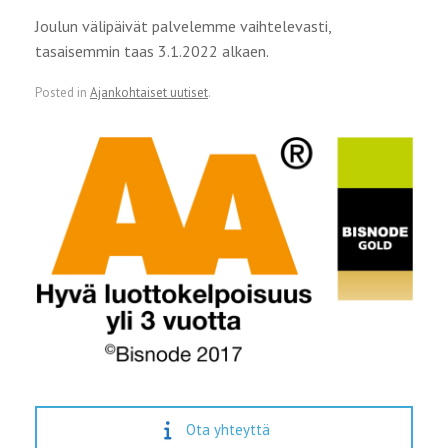
Joulun välipäivät palvelemme vaihtelevasti,
tasaisemmin taas 3.1.2022 alkaen.
Posted in
Ajankohtaiset uutiset
.
Ota yhteyttä