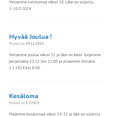
Vietämme talvilomaa viikon 10. Liike on suljettu
2.-10.3.2024.
Hyvää Joulua !
Posted on
19.12.2023
Vietämme joulua viikon 52 ja liike on kiinni. Suljemme
perjantaina 22.12. klo 12.00 ja avaamme tiistaina
2.1.2024 klo 8.00.
Kesäloma
Posted on
3.7.2023
Pidämme kesälomaa viikot 29-32 ja liike on suljettu