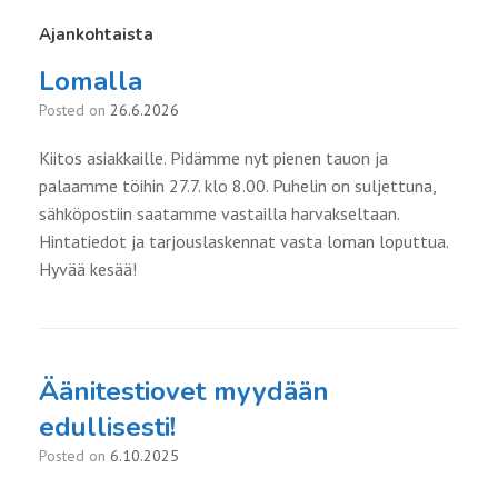
Ajankohtaista
Lomalla
Posted on
26.6.2026
Kiitos asiakkaille. Pidämme nyt pienen tauon ja
palaamme töihin 27.7. klo 8.00. Puhelin on suljettuna,
sähköpostiin saatamme vastailla harvakseltaan.
Hintatiedot ja tarjouslaskennat vasta loman loputtua.
Hyvää kesää!
Äänitestiovet myydään
edullisesti!
Posted on
6.10.2025