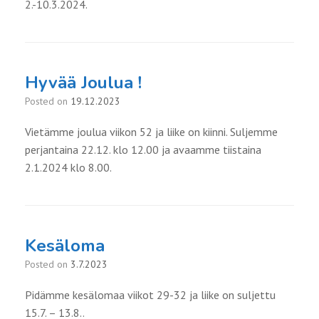
2.-10.3.2024.
Hyvää Joulua !
Posted on
19.12.2023
Vietämme joulua viikon 52 ja liike on kiinni. Suljemme
perjantaina 22.12. klo 12.00 ja avaamme tiistaina
2.1.2024 klo 8.00.
Kesäloma
Posted on
3.7.2023
Pidämme kesälomaa viikot 29-32 ja liike on suljettu
15.7. – 13.8..