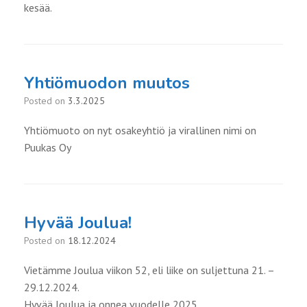
kesää.
Yhtiömuodon muutos
Posted on
3.3.2025
Yhtiömuoto on nyt osakeyhtiö ja virallinen nimi on
Puukas Oy
Hyvää Joulua!
Posted on
18.12.2024
Vietämme Joulua viikon 52, eli liike on suljettuna 21. –
29.12.2024.
Hyvää Joulua ja onnea vuodelle 2025.